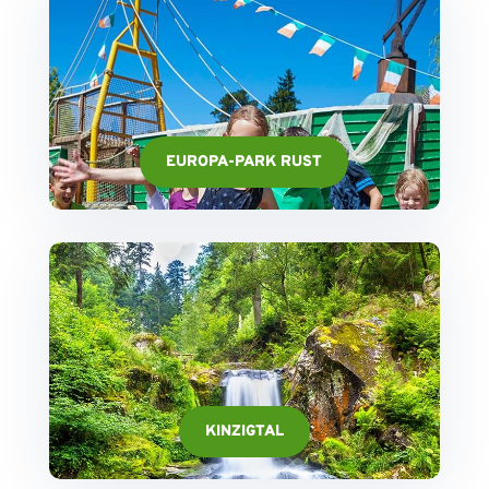
EUROPA-PARK RUST
KINZIGTAL