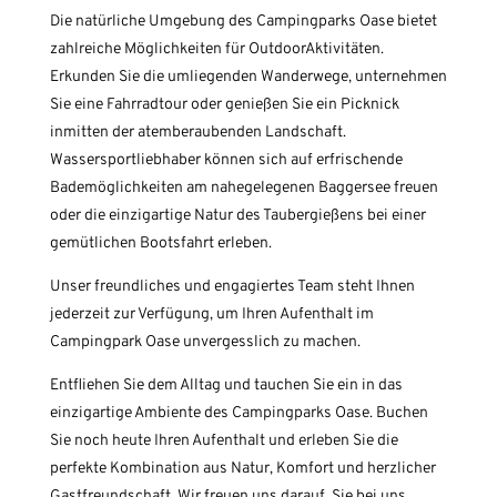
Die natürliche Umgebung des Campingparks Oase bietet
zahlreiche Möglichkeiten für OutdoorAktivitäten.
Erkunden Sie die umliegenden Wanderwege, unternehmen
Sie eine Fahrradtour oder genießen Sie ein Picknick
inmitten der atemberaubenden Landschaft.
Wassersportliebhaber können sich auf erfrischende
Bademöglichkeiten am nahegelegenen Baggersee freuen
oder die einzigartige Natur des Taubergießens bei einer
gemütlichen Bootsfahrt erleben.
Unser freundliches und engagiertes Team steht Ihnen
jederzeit zur Verfügung, um Ihren Aufenthalt im
Campingpark Oase unvergesslich zu machen.
Entfliehen Sie dem Alltag und tauchen Sie ein in das
einzigartige Ambiente des Campingparks Oase. Buchen
Sie noch heute Ihren Aufenthalt und erleben Sie die
perfekte Kombination aus Natur, Komfort und herzlicher
Gastfreundschaft. Wir freuen uns darauf, Sie bei uns