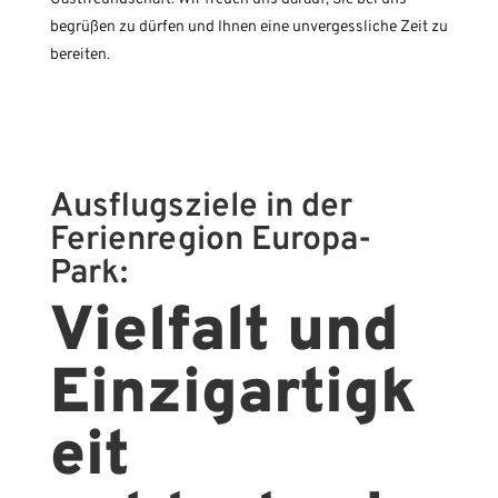
begrüßen zu dürfen und Ihnen eine unvergessliche Zeit zu
bereiten.
Ausflugsziele in der
Ferienregion Europa-
Park:
Vielfalt und
Einzigartigk
eit