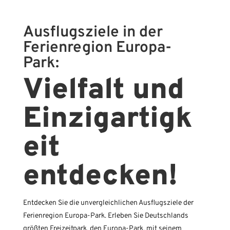
Ausflugsziele in der
Ferienregion Europa-
Park:
Vielfalt und
Einzigartigk
eit
entdecken!
Entdecken Sie die unvergleichlichen Ausflugsziele der
Ferienregion Europa-Park. Erleben Sie Deutschlands
größten Freizeitpark, den Europa-Park, mit seinem