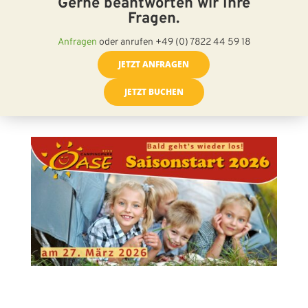
Gerne beantworten wir Ihre
Fragen.
Anfragen
oder anrufen +49 (0) 7822 44 59 18
JETZT ANFRAGEN
JETZT BUCHEN