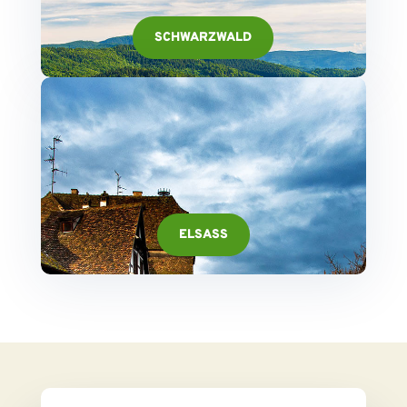
SCHWARZWALD
ELSASS