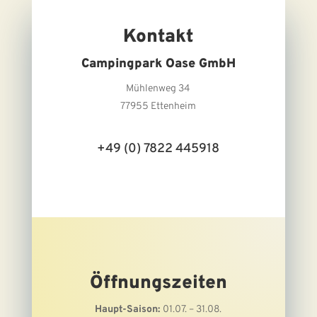
Kontakt
Campingpark Oase GmbH
Mühlenweg 34
77955 Ettenheim
+49 (0) 7822 445918
Öffnungszeiten
Haupt-Saison:
01.07. – 31.08.